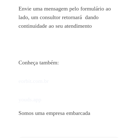
Envie uma mensagem pelo formulário ao 
lado, um consultor retornará  dando 
continuidade ao seu atendimento
Conheça também:
eorbit.com.br
youds.app 
Somos uma empresa embarcada
Nome